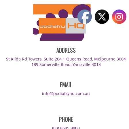
ADDRESS
St Kilda Rd Towers, Suite 204 1 Queens Road, Melbourne 3004
189 Somerville Road, Yarraville 3013
EMAIL
info@podiatryhq.com.au
PHONE
(03) 8645 9800