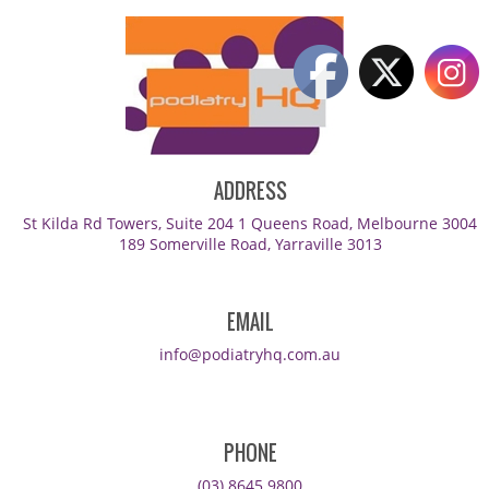
ADDRESS
St Kilda Rd Towers, Suite 204 1 Queens Road, Melbourne 3004
189 Somerville Road, Yarraville 3013
EMAIL
info@podiatryhq.com.au
PHONE
(03) 8645 9800