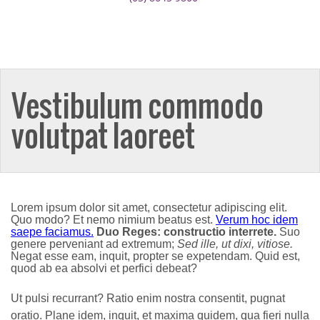
Vestibulum commodo
volutpat laoreet
Lorem ipsum dolor sit amet, consectetur adipiscing elit.
Quo modo? Et nemo nimium beatus est.
Verum hoc idem
saepe faciamus.
Duo Reges: constructio interrete.
Suo
genere perveniant ad extremum;
Sed ille, ut dixi, vitiose.
Negat esse eam, inquit, propter se expetendam. Quid est,
quod ab ea absolvi et perfici debeat?
Ut pulsi recurrant? Ratio enim nostra consentit, pugnat
oratio. Plane idem, inquit, et maxima quidem, qua fieri nulla